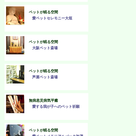
ペットが眠る空間
愛ペットセレモニー大垣
ペットが眠る空間
大阪ペット斎場
ペットが眠る空間
芦屋ペット斎場
無病息災病気平癒
愛する我が子へのペット祈願
ペットが眠る空間