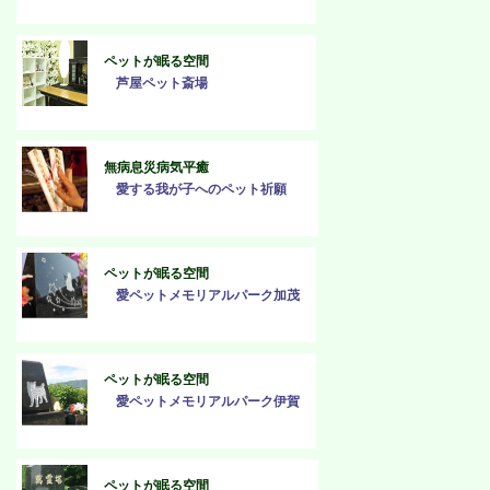
ペットが眠る空間
芦屋ペット斎場
無病息災病気平癒
愛する我が子へのペット祈願
ペットが眠る空間
愛ペットメモリアルパーク加茂
ペットが眠る空間
愛ペットメモリアルパーク伊賀
ペットが眠る空間