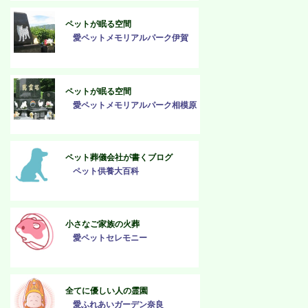
ペットが眠る空間
愛ペットメモリアルパーク伊賀
ペットが眠る空間
愛ペットメモリアルパーク相模原
ペット葬儀会社が書くブログ
ペット供養大百科
小さなご家族の火葬
愛ペットセレモニー
全てに優しい人の霊園
愛ふれあいガーデン奈良