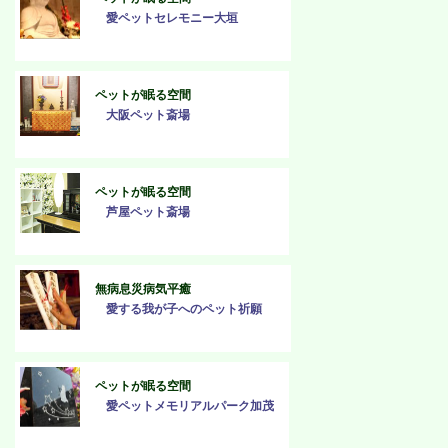
愛ペットセレモニー大垣
ペットが眠る空間
大阪ペット斎場
ペットが眠る空間
芦屋ペット斎場
無病息災病気平癒
愛する我が子へのペット祈願
ペットが眠る空間
愛ペットメモリアルパーク加茂