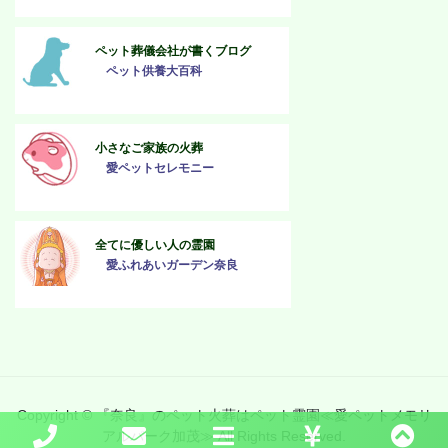
ペット葬儀会社が書くブログ
ペット供養大百科
小さなご家族の火葬
愛ペットセレモニー
全てに優しい人の霊園
愛ふれあいガーデン奈良
Copyright © 『奈良』のペット火葬はペット霊園≪愛ペットメモリ
アルパーク加茂≫ All Rights Reserved.