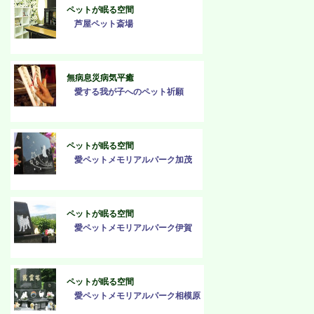
ペットが眠る空間
芦屋ペット斎場
無病息災病気平癒
愛する我が子へのペット祈願
ペットが眠る空間
愛ペットメモリアルパーク加茂
ペットが眠る空間
愛ペットメモリアルパーク伊賀
ペットが眠る空間
愛ペットメモリアルパーク相模原