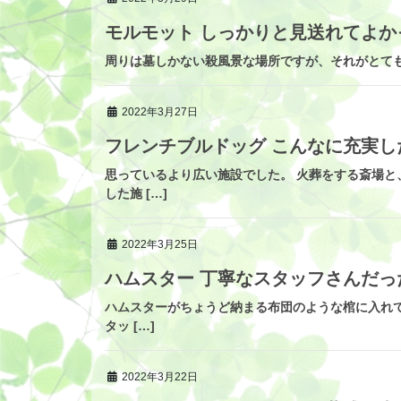
モルモット しっかりと見送れてよか
周りは墓しかない殺風景な場所ですが、それがとても
2022年3月27日
フレンチブルドッグ こんなに充実
思っているより広い施設でした。 火葬をする斎場
した施 […]
2022年3月25日
ハムスター 丁寧なスタッフさんだっ
ハムスターがちょうど納まる布団のような棺に入れて
タッ […]
2022年3月22日