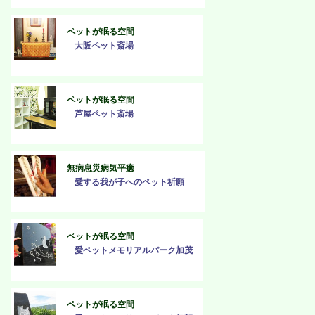
ペットが眠る空間
大阪ペット斎場
ペットが眠る空間
芦屋ペット斎場
無病息災病気平癒
愛する我が子へのペット祈願
ペットが眠る空間
愛ペットメモリアルパーク加茂
ペットが眠る空間