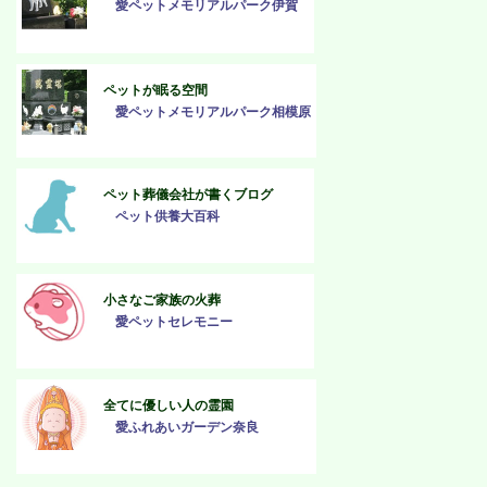
愛ペットメモリアルパーク伊賀
ペットが眠る空間
愛ペットメモリアルパーク相模原
ペット葬儀会社が書くブログ
ペット供養大百科
小さなご家族の火葬
愛ペットセレモニー
全てに優しい人の霊園
愛ふれあいガーデン奈良