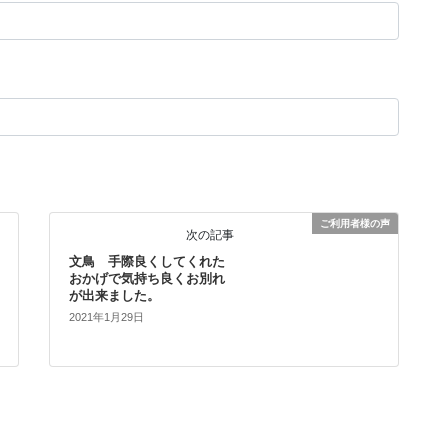
ご利用者様の声
次の記事
文鳥 手際良くしてくれた
おかげで気持ち良くお別れ
が出来ました。
2021年1月29日