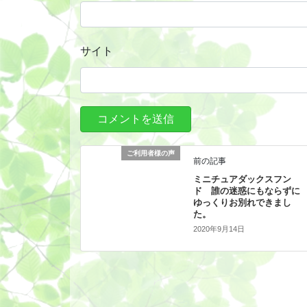
サイト
ご利用者様の声
前の記事
ミニチュアダックスフン
ド 誰の迷惑にもならずに
ゆっくりお別れできまし
た。
2020年9月14日