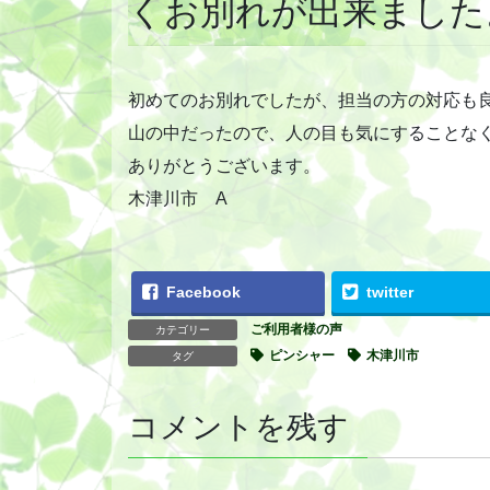
くお別れが出来ました
初めてのお別れでしたが、担当の方の対応も
山の中だったので、人の目も気にすることな
ありがとうございます。
木津川市 A
Facebook
twitter
ご利用者様の声
カテゴリー
ピンシャー
木津川市
タグ
コメントを残す