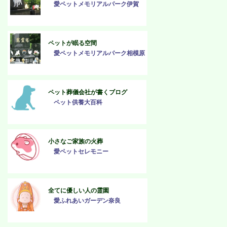
愛ペットメモリアルパーク伊賀
ペットが眠る空間
愛ペットメモリアルパーク相模原
ペット葬儀会社が書くブログ
ペット供養大百科
小さなご家族の火葬
愛ペットセレモニー
全てに優しい人の霊園
愛ふれあいガーデン奈良