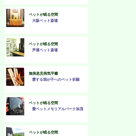
ペットが眠る空間
大阪ペット斎場
ペットが眠る空間
芦屋ペット斎場
無病息災病気平癒
愛する我が子へのペット祈願
ペットが眠る空間
愛ペットメモリアルパーク加茂
ペットが眠る空間