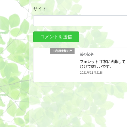
サイト
ご利用者様の声
前の記事
フェレット 丁寧に火葬して
頂けて嬉しいです。
2021年11月21日