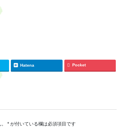
。
Pocket
Hatena
ん。
*
が付いている欄は必須項目です