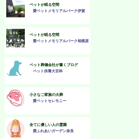
ペットが眠る空間
愛ペットメモリアルパーク伊賀
ペットが眠る空間
愛ペットメモリアルパーク相模原
ペット葬儀会社が書くブログ
ペット供養大百科
小さなご家族の火葬
愛ペットセレモニー
全てに優しい人の霊園
愛ふれあいガーデン奈良