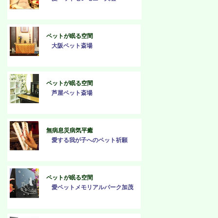
ペットが眠る空間
大阪ペット斎場
ペットが眠る空間
芦屋ペット斎場
無病息災病気平癒
愛する我が子へのペット祈願
ペットが眠る空間
愛ペットメモリアルパーク加茂