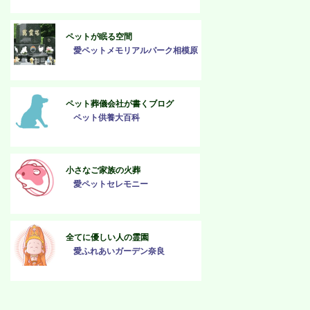
ペットが眠る空間
愛ペットメモリアルパーク相模原
ペット葬儀会社が書くブログ
ペット供養大百科
小さなご家族の火葬
愛ペットセレモニー
全てに優しい人の霊園
愛ふれあいガーデン奈良