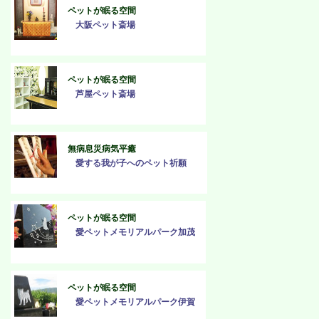
ペットが眠る空間
大阪ペット斎場
ペットが眠る空間
芦屋ペット斎場
無病息災病気平癒
愛する我が子へのペット祈願
ペットが眠る空間
愛ペットメモリアルパーク加茂
ペットが眠る空間
愛ペットメモリアルパーク伊賀