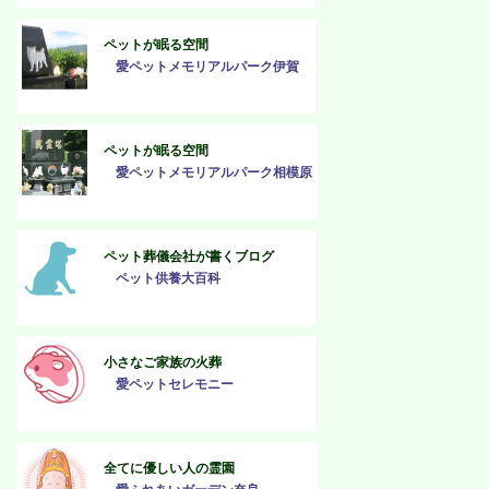
ペットが眠る空間
愛ペットメモリアルパーク伊賀
ペットが眠る空間
愛ペットメモリアルパーク相模原
ペット葬儀会社が書くブログ
ペット供養大百科
小さなご家族の火葬
愛ペットセレモニー
全てに優しい人の霊園