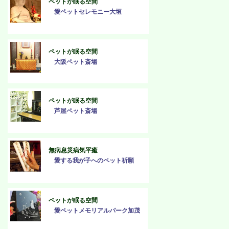
ペットが眠る空間
愛ペットセレモニー大垣
ペットが眠る空間
大阪ペット斎場
ペットが眠る空間
芦屋ペット斎場
無病息災病気平癒
愛する我が子へのペット祈願
ペットが眠る空間
愛ペットメモリアルパーク加茂