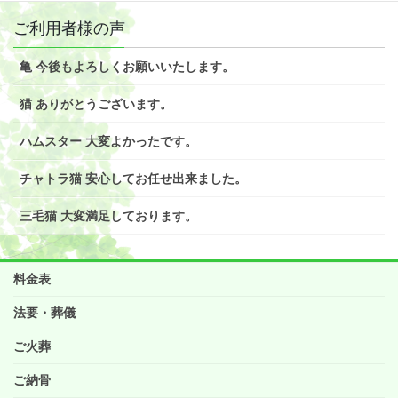
ご利用者様の声
亀 今後もよろしくお願いいたします。
猫 ありがとうございます。
ハムスター 大変よかったです。
チャトラ猫 安心してお任せ出来ました。
三毛猫 大変満足しております。
料金表
法要・葬儀
ご火葬
ご納骨