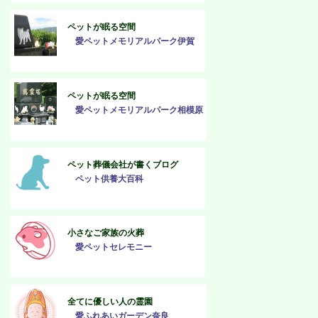
ペットが眠る空間
愛ペットメモリアルパーク伊賀
ペットが眠る空間
愛ペットメモリアルパーク相模原
ペット葬儀会社が書くブログ
ペット供養大百科
小さなご家族の火葬
愛ペットセレモニー
全てに優しい人の霊園
愛ふれあいガーデン奈良