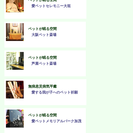
ペットが眠る空間
愛ペットセレモニー大垣
ペットが眠る空間
大阪ペット斎場
ペットが眠る空間
芦屋ペット斎場
無病息災病気平癒
愛する我が子へのペット祈願
ペットが眠る空間
愛ペットメモリアルパーク加茂