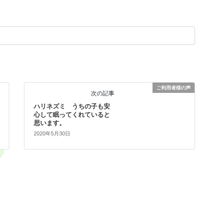
ご利用者様の声
次の記事
ハリネズミ うちの子も安
心して眠ってくれていると
思います。
2020年5月30日