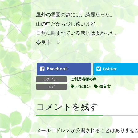
屋外の霊園の割には、綺麗だった。
山の中だから少し遠いけど、
自然に囲まれている感じはよかった。
奈良市 Ｄ
Facebook
twitter
ご利用者様の声
カテゴリー
パピヨン
奈良市
タグ
コメントを残す
メールアドレスが公開されることはありませ