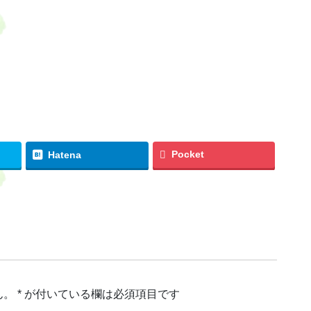
Pocket
Hatena
ん。
*
が付いている欄は必須項目です