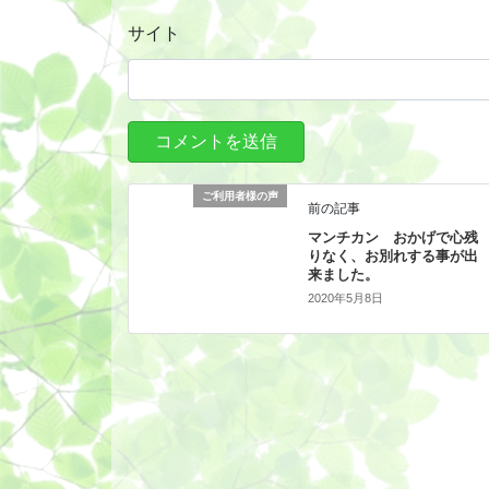
サイト
ご利用者様の声
前の記事
マンチカン おかげで心残
りなく、お別れする事が出
来ました。
2020年5月8日