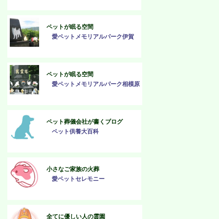
ペットが眠る空間
愛ペットメモリアルパーク伊賀
ペットが眠る空間
愛ペットメモリアルパーク相模原
ペット葬儀会社が書くブログ
ペット供養大百科
小さなご家族の火葬
愛ペットセレモニー
全てに優しい人の霊園