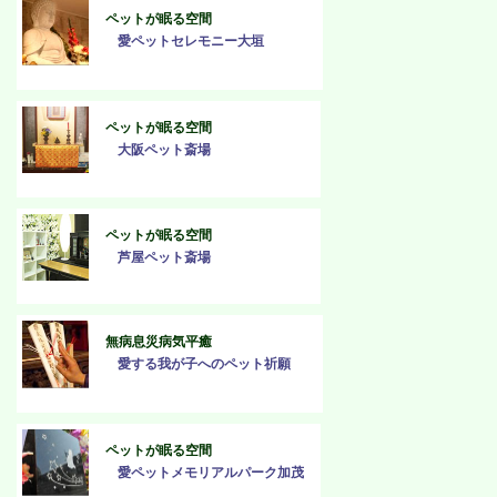
ペットが眠る空間
愛ペットセレモニー大垣
ペットが眠る空間
大阪ペット斎場
ペットが眠る空間
芦屋ペット斎場
無病息災病気平癒
愛する我が子へのペット祈願
ペットが眠る空間
愛ペットメモリアルパーク加茂