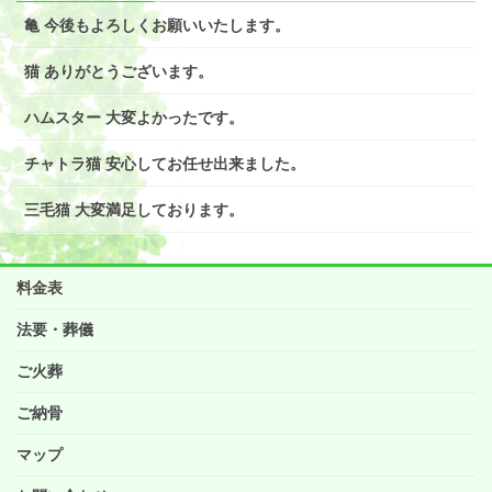
亀 今後もよろしくお願いいたします。
猫 ありがとうございます。
ハムスター 大変よかったです。
チャトラ猫 安心してお任せ出来ました。
三毛猫 大変満足しております。
料金表
法要・葬儀
ご火葬
ご納骨
マップ