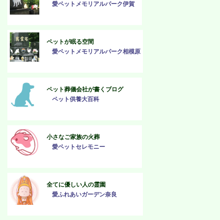
愛ペットメモリアルパーク伊賀
ペットが眠る空間
愛ペットメモリアルパーク相模原
ペット葬儀会社が書くブログ
ペット供養大百科
小さなご家族の火葬
愛ペットセレモニー
全てに優しい人の霊園
愛ふれあいガーデン奈良