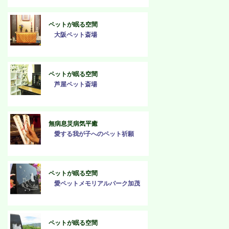
ペットが眠る空間
大阪ペット斎場
ペットが眠る空間
芦屋ペット斎場
無病息災病気平癒
愛する我が子へのペット祈願
ペットが眠る空間
愛ペットメモリアルパーク加茂
ペットが眠る空間