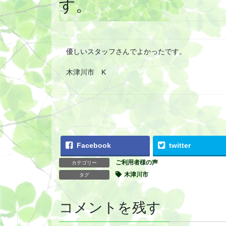
す。
優しいスタッフさんでよかったです。
木津川市 K
Facebook
twitter
ご利用者様の声
カテゴリー
木津川市
タグ
コメントを残す