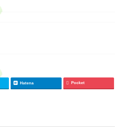
Pocket
Hatena