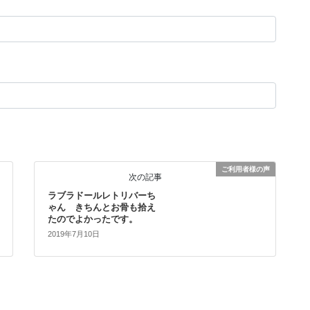
ご利用者様の声
次の記事
ラブラドールレトリバーち
ゃん きちんとお骨も拾え
たのでよかったです。
2019年7月10日