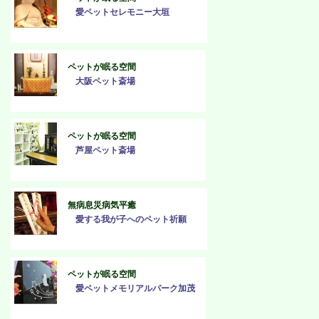
愛ペットセレモニー大垣
ペットが眠る空間
大阪ペット斎場
ペットが眠る空間
芦屋ペット斎場
無病息災病気平癒
愛する我が子へのペット祈願
ペットが眠る空間
愛ペットメモリアルパーク加茂