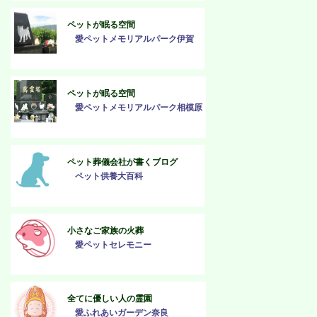
ペットが眠る空間
愛ペットメモリアルパーク伊賀
ペットが眠る空間
愛ペットメモリアルパーク相模原
ペット葬儀会社が書くブログ
ペット供養大百科
小さなご家族の火葬
愛ペットセレモニー
全てに優しい人の霊園
愛ふれあいガーデン奈良