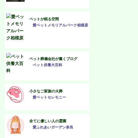
ペットが眠る空間
愛ペットメモリアルパーク相模原
ペット葬儀会社が書くブログ
ペット供養大百科
小さなご家族の火葬
愛ペットセレモニー
全てに優しい人の霊園
愛ふれあいガーデン奈良