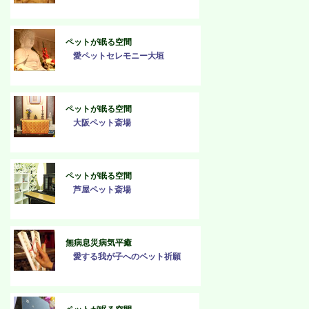
ペットが眠る空間
愛ペットセレモニー大垣
ペットが眠る空間
大阪ペット斎場
ペットが眠る空間
芦屋ペット斎場
無病息災病気平癒
愛する我が子へのペット祈願