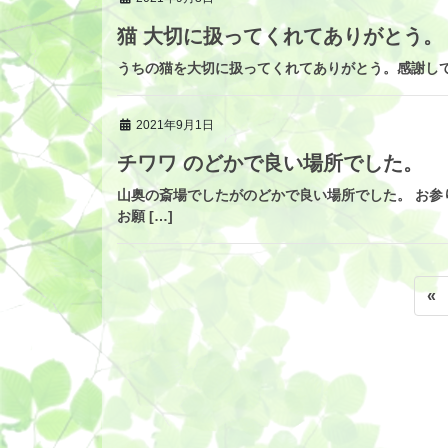
猫 大切に扱ってくれてありがとう。
うちの猫を大切に扱ってくれてありがとう。感謝して
2021年9月1日
チワワ のどかで良い場所でした。
山奥の斎場でしたがのどかで良い場所でした。 お参
お願 […]
投
«
稿
ナ
ビ