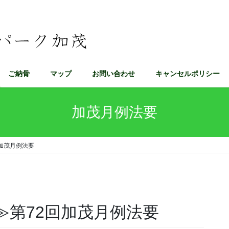
ご納骨
マップ
お問い合わせ
キャンセルポリシー
加茂月例法要
回加茂月例法要
催≫第72回加茂月例法要