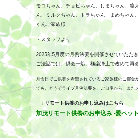
モコちゃん、チョピちゃん、しまちゃん、凛
ん、ミルクちゃん、トラちゃん、まめちゃん
ゃんご家族様
・スタッフより
2025年5月度の月例法要を開催させていただ
ご法話では、倶会一処。極楽浄土で改めて再
月命日でご供養を希望されているご家族様のご都合
でも、どうぞライブ月例法要を、ご自宅から、また
↓ リモート供養のお申し込みはこちら ↓
加茂リモート供養のお申込み -愛ペット