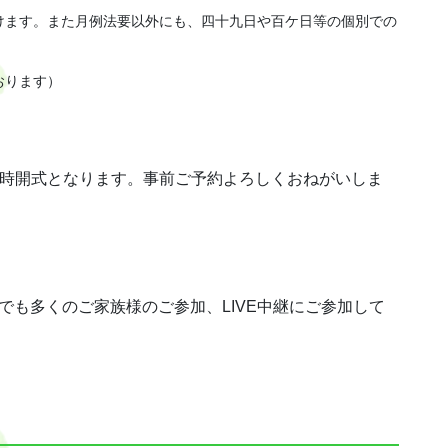
けます。また月例法要以外にも、四十九日や百ケ日等の個別での
おります）
の11時開式となります。事前ご予約よろしくおねがいしま
でも多くのご家族様のご参加、LIVE中継にご参加して