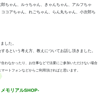
太郎ちゃん、ルゥちゃん、きゃんちゃん、アルフちゃ
、ココアちゃん、れごちゃん、らん丸ちゃん、小次郎ち
きました。
会するという考え方、教えについてお話し頂きました。
が合わなかったり、お仕事などで法要にご参加いただけない場合
スマートフォンなどからご利用頂ければと思います。
メモリアルSHOP-