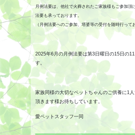
月例法要は、他社で火葬されたご家族様もご参加頂
法要も承っております。
（月例法要へのご参加、塔婆等の受付を随時行って
2025年6月の月例法要は第3日曜日の15日
す。
家族同様の大切なペットちゃんのご供養に1人
頂きます様お待ちしています。
愛ペットスタッフ一同