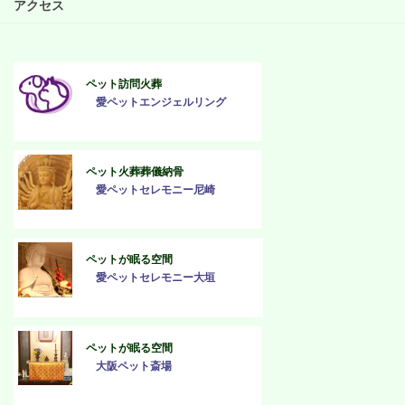
アクセス
ペット訪問火葬
愛ペットエンジェルリング
ペット火葬葬儀納骨
愛ペットセレモニー尼崎
ペットが眠る空間
愛ペットセレモニー大垣
ペットが眠る空間
大阪ペット斎場