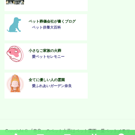
ペット葬儀会社が書くブログ
ペット供養大百科
小さなご家族の火葬
愛ペットセレモニー
全てに優しい人の霊園
愛ふれあいガーデン奈良
Copyright © 『奈良』のペット火葬はペット霊園≪愛ペットメモリ