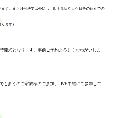
けます。また月例法要以外にも、四十九日や百ケ日等の個別での
おります）
の11時開式となります。事前ご予約よろしくおねがいしま
でも多くのご家族様のご参加、LIVE中継にご参加して