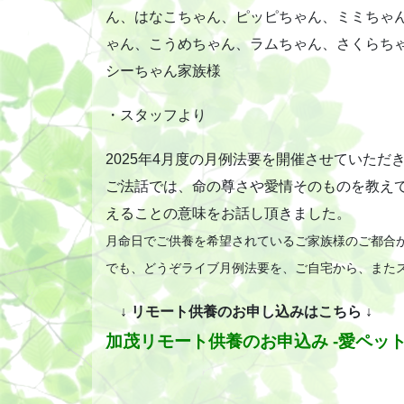
ん、はなこちゃん、ピッピちゃん、ミミちゃ
ゃん、こうめちゃん、ラムちゃん、さくらち
シーちゃん家族様
・スタッフより
2025年4月度の月例法要を開催させていただ
ご法話では、命の尊さや愛情そのものを教え
えることの意味をお話し頂きました。
月命日でご供養を希望されているご家族様のご都合
でも、どうぞライブ月例法要を、ご自宅から、また
↓ リモート供養のお申し込みはこちら ↓
加茂リモート供養のお申込み -愛ペット