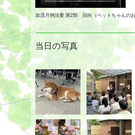
加茂月例法要 第2部 回向（ペットちゃんの
当日の写真