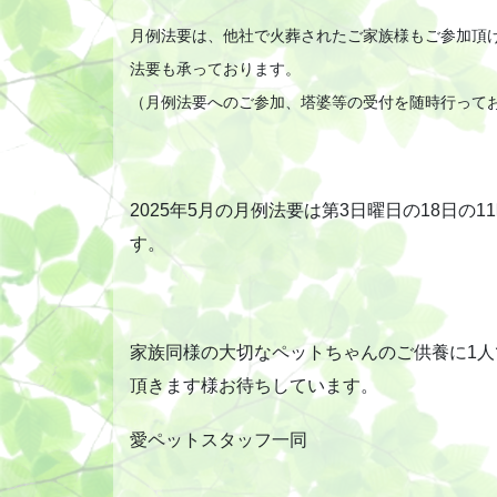
月例法要は、他社で火葬されたご家族様もご参加頂
法要も承っております。
（月例法要へのご参加、塔婆等の受付を随時行って
2025年5月の月例法要は第3日曜日の18日
す。
家族同様の大切なペットちゃんのご供養に1人
頂きます様お待ちしています。
愛ペットスタッフ一同