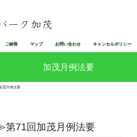
ご納骨
マップ
お問い合わせ
キャンセルポリシー
加茂月例法要
回加茂月例法要
催≫第71回加茂月例法要