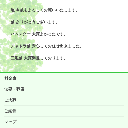
亀 今後もよろしくお願いいたします。
猫 ありがとうございます。
ハムスター 大変よかったです。
チャトラ猫 安心してお任せ出来ました。
三毛猫 大変満足しております。
料金表
法要・葬儀
ご火葬
ご納骨
マップ