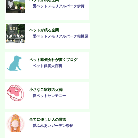
ペットが眠る空間
愛ペットメモリアルパーク伊賀
ペットが眠る空間
愛ペットメモリアルパーク相模原
ペット葬儀会社が書くブログ
ペット供養大百科
小さなご家族の火葬
愛ペットセレモニー
全てに優しい人の霊園
愛ふれあいガーデン奈良