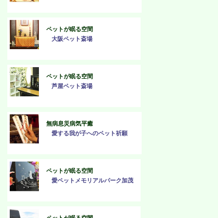
ペットが眠る空間
大阪ペット斎場
ペットが眠る空間
芦屋ペット斎場
無病息災病気平癒
愛する我が子へのペット祈願
ペットが眠る空間
愛ペットメモリアルパーク加茂