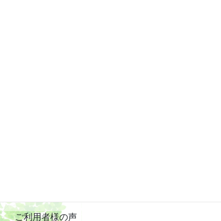
次の記事
≪2026年7月19日開催≫第86回加茂月例法要
（お盆法要）
2026年6月21日
ご利用者様の声