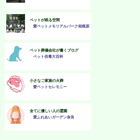
ペットが眠る空間
愛ペットメモリアルパーク相模原
ペット葬儀会社が書くブログ
ペット供養大百科
小さなご家族の火葬
愛ペットセレモニー
全てに優しい人の霊園
愛ふれあいガーデン奈良