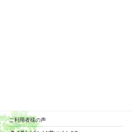
次の記事
≪2025年11月16日開催≫第78回加茂月例法要
（十夜法要）
2025年10月19日
ご利用者様の声