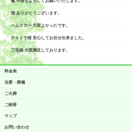
亀 今後もよろしくお願いいたします。
猫 ありがとうございます。
ハムスター 大変よかったです。
チャトラ猫 安心してお任せ出来ました。
三毛猫 大変満足しております。
料金表
法要・葬儀
ご火葬
ご納骨
マップ
お問い合わせ