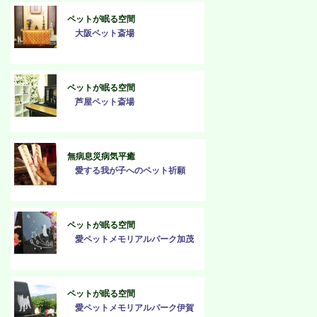
ペットが眠る空間
大阪ペット斎場
ペットが眠る空間
芦屋ペット斎場
無病息災病気平癒
愛する我が子へのペット祈願
ペットが眠る空間
愛ペットメモリアルパーク加茂
ペットが眠る空間
愛ペットメモリアルパーク伊賀