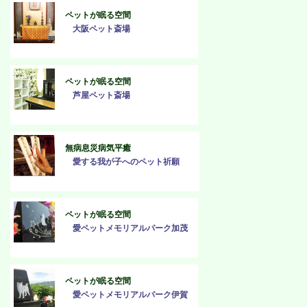
ペットが眠る空間
大阪ペット斎場
ペットが眠る空間
芦屋ペット斎場
無病息災病気平癒
愛する我が子へのペット祈願
ペットが眠る空間
愛ペットメモリアルパーク加茂
ペットが眠る空間
愛ペットメモリアルパーク伊賀