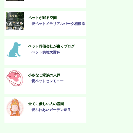
ペットが眠る空間
愛ペットメモリアルパーク相模原
ペット葬儀会社が書くブログ
ペット供養大百科
小さなご家族の火葬
愛ペットセレモニー
全てに優しい人の霊園
愛ふれあいガーデン奈良