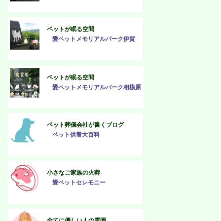
ペットが眠る空間
愛ペットメモリアルパーク伊賀
ペットが眠る空間
愛ペットメモリアルパーク相模原
ペット葬儀会社が書くブログ
ペット供養大百科
小さなご家族の火葬
愛ペットセレモニー
全てに優しい人の霊園