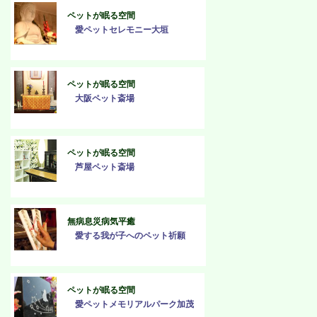
ペットが眠る空間
愛ペットセレモニー大垣
ペットが眠る空間
大阪ペット斎場
ペットが眠る空間
芦屋ペット斎場
無病息災病気平癒
愛する我が子へのペット祈願
ペットが眠る空間
愛ペットメモリアルパーク加茂