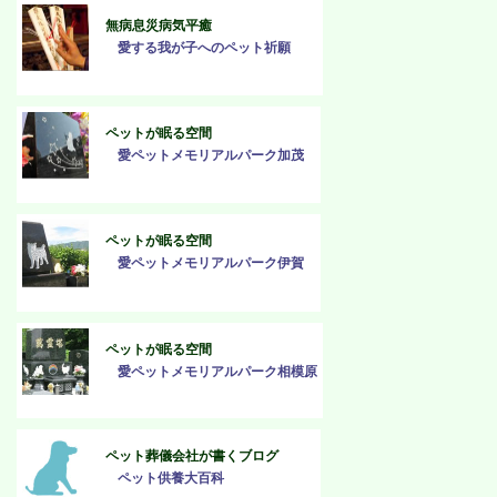
無病息災病気平癒
愛する我が子へのペット祈願
ペットが眠る空間
愛ペットメモリアルパーク加茂
ペットが眠る空間
愛ペットメモリアルパーク伊賀
ペットが眠る空間
愛ペットメモリアルパーク相模原
ペット葬儀会社が書くブログ
ペット供養大百科