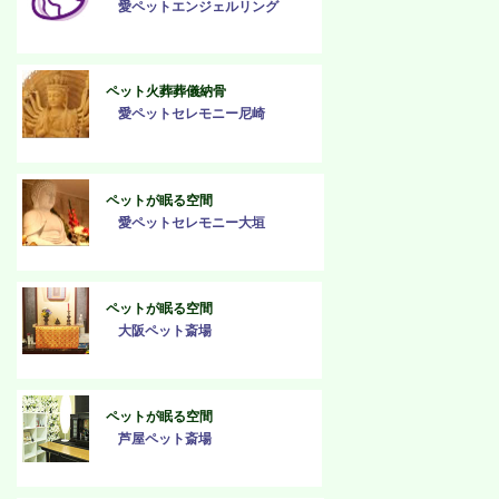
愛ペットエンジェルリング
ペット火葬葬儀納骨
愛ペットセレモニー尼崎
ペットが眠る空間
愛ペットセレモニー大垣
ペットが眠る空間
大阪ペット斎場
ペットが眠る空間
芦屋ペット斎場