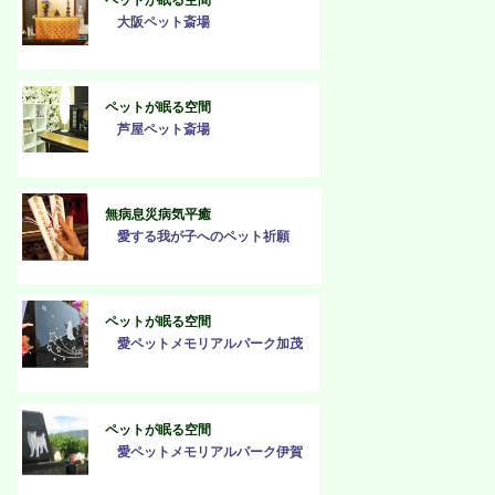
ペットが眠る空間
大阪ペット斎場
ペットが眠る空間
芦屋ペット斎場
無病息災病気平癒
愛する我が子へのペット祈願
ペットが眠る空間
愛ペットメモリアルパーク加茂
ペットが眠る空間
愛ペットメモリアルパーク伊賀